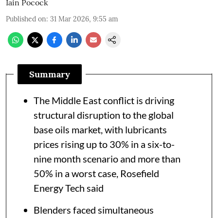
Iain Pocock
Published on
:
31 Mar 2026, 9:55 am
Summary
The Middle East conflict is driving
structural disruption to the global
base oils market, with lubricants
prices rising up to 30% in a six-to-
nine month scenario and more than
50% in a worst case, Rosefield
Energy Tech said
Blenders faced simultaneous