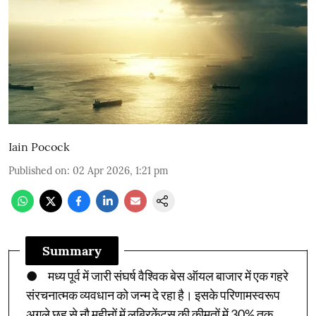
Iain Pocock
Published on
:
02 Apr 2026, 1:21 pm
Summary
● मध्य पूर्व में जारी संघर्ष वैश्विक बेस ऑयल बाजार में एक गहरे
संरचनात्मक व्यवधान को जन्म दे रहा है। इसके परिणामस्वरूप
अगले छह से नौ महीनों में लुब्रिकेंट्स की कीमतों में 30% तक