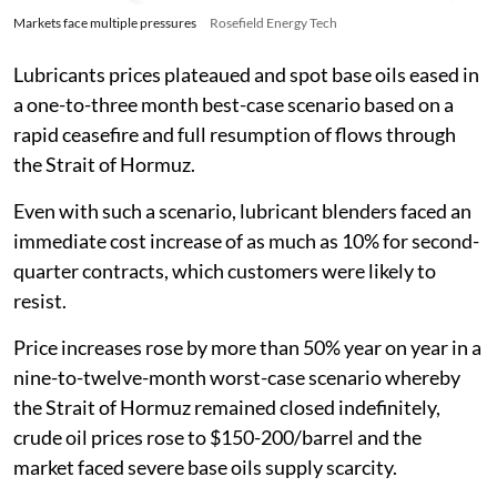
Markets face multiple pressures
Rosefield Energy Tech
Lubricants prices plateaued and spot base oils eased in
a one-to-three month best-case scenario based on a
rapid ceasefire and full resumption of flows through
the Strait of Hormuz.
Even with such a scenario, lubricant blenders faced an
immediate cost increase of as much as 10% for second-
quarter contracts, which customers were likely to
resist.
Price increases rose by more than 50% year on year in a
nine-to-twelve-month worst-case scenario whereby
the Strait of Hormuz remained closed indefinitely,
crude oil prices rose to $150-200/barrel and the
market faced severe base oils supply scarcity.