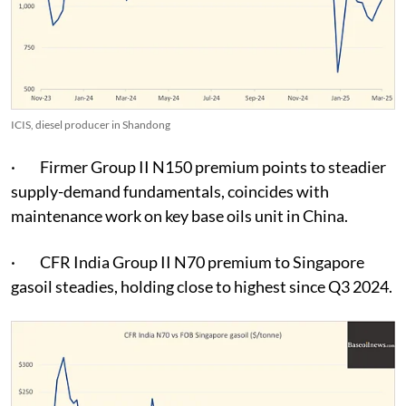
ICIS, diesel producer in Shandong
· Firmer Group II N150 premium points to steadier
supply-demand fundamentals, coincides with
maintenance work on key base oils unit in China.
· CFR India Group II N70 premium to Singapore
gasoil steadies, holding close to highest since Q3 2024.