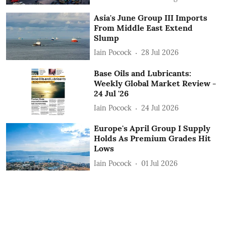
Asia's June Group III Imports
From Middle East Extend
Slump
Iain Pocock
28 Jul 2026
Base Oils and Lubricants:
Weekly Global Market Review -
24 Jul '26
Iain Pocock
24 Jul 2026
Europe's April Group I Supply
Holds As Premium Grades Hit
Lows
Iain Pocock
01 Jul 2026