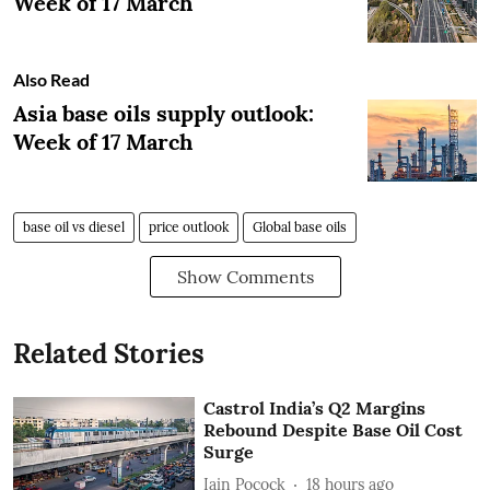
Week of 17 March
Also Read
Asia base oils supply outlook:
Week of 17 March
base oil vs diesel
price outlook
Global base oils
Show Comments
Related Stories
Castrol India’s Q2 Margins
Rebound Despite Base Oil Cost
Surge
Iain Pocock
18 hours ago