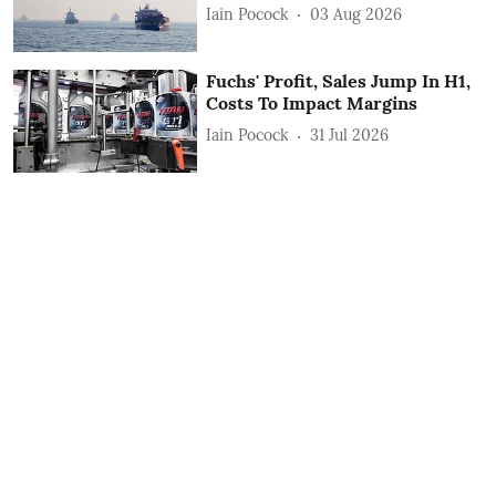
Iain Pocock
03 Aug 2026
Fuchs' Profit, Sales Jump In H1,
Costs To Impact Margins
Iain Pocock
31 Jul 2026