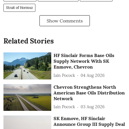
Strait of Hormuz
Show Comments
Related Stories
HF Sinclair Forms Base Oils
Supply Network With SK
Enmove, Chevron
Iain Pocock
04 Aug 2026
Chevron Strengthens North
American Base Oils Distribution
Network
Iain Pocock
03 Aug 2026
SK Enmove, HF Sinclair
Announce Group III Supply Deal