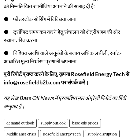
को निम्नलिखित रणनीतियां अपनाने की सलाह दी है:
● फीडस्टॉक सोर्सिंग में विविधता लाना
● ट्रांजिट समय कम करने हेतु संचालन को क्षेत्रीय हब की ओर
स्थानांतरित करना
● निश्चित अवधि वाले अनुबंधों के बजाय अधिक लचीली, स्पॉट-
आधारित मूल्य निर्धारण प्रणाली अपनाना
पूरी रिपोर्ट प्राप्त करने के लिए, कृपया Rosefield Energy Tech से
info@rosefieldb2b.com पर संपर्क करें।
यह लेख Base Oil News में प्रकाशित मूल अंग्रेज़ी रिपोर्ट का हिंदी
अनुवाद है।
demand outlook
supply outlook
base oils prices
Middle East crisis
Rosefield Energy Tech
supply disruption