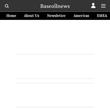
Home
About Us
Newsletter
Americas
EMEA