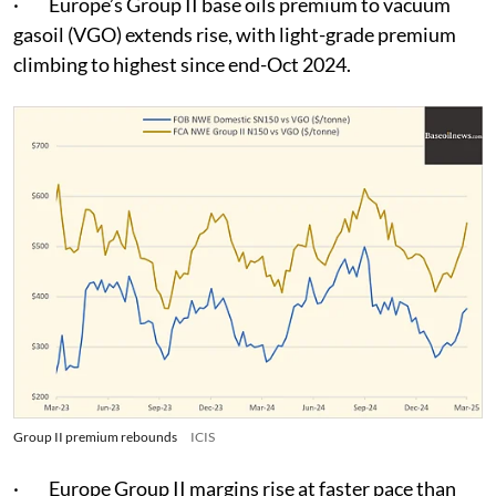
· Europe’s Group II base oils premium to vacuum
gasoil (VGO) extends rise, with light-grade premium
climbing to highest since end-Oct 2024.
Group II premium rebounds
ICIS
· Europe Group II margins rise at faster pace than