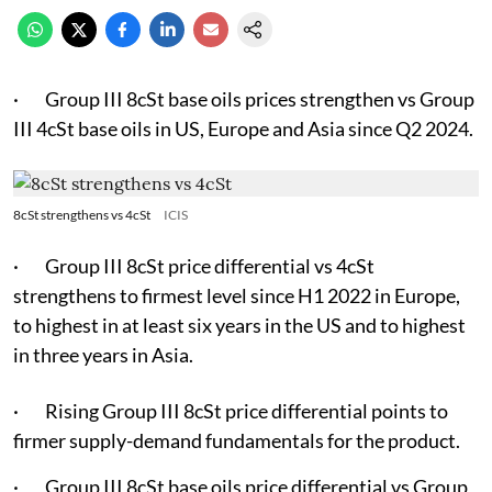
· Group III 8cSt base oils prices strengthen vs Group
III 4cSt base oils in US, Europe and Asia since Q2 2024.
8cSt strengthens vs 4cSt
ICIS
· Group III 8cSt price differential vs 4cSt
strengthens to firmest level since H1 2022 in Europe,
to highest in at least six years in the US and to highest
in three years in Asia.
· Rising Group III 8cSt price differential points to
firmer supply-demand fundamentals for the product.
· Group III 8cSt base oils price differential vs Group