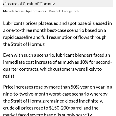
Markets face multiple pressures
Rosefield Energy Tech
Lubricants prices plateaued and spot base oils eased in
a one-to-three month best-case scenario based on a
rapid ceasefire and full resumption of flows through
the Strait of Hormuz.
Even with such a scenario, lubricant blenders faced an
immediate cost increase of as much as 10% for second-
quarter contracts, which customers were likely to
resist.
Price increases rose by more than 50% year on year in a
nine-to-twelve-month worst-case scenario whereby
the Strait of Hormuz remained closed indefinitely,
crude oil prices rose to $150-200/barrel and the
market faced severe base oils supply scarcity.