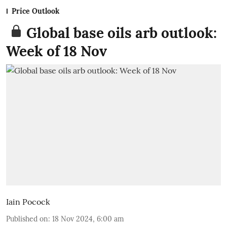
Price Outlook
Global base oils arb outlook:
Week of 18 Nov
Iain Pocock
Published on
:
18 Nov 2024, 6:00 am