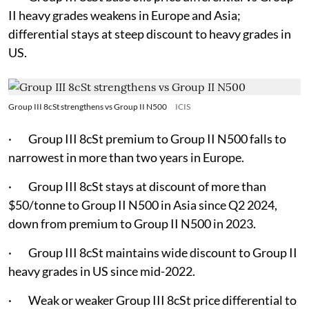
II heavy grades weakens in Europe and Asia;
differential stays at steep discount to heavy grades in
US.
Group III 8cSt strengthens vs Group II N500
ICIS
· Group III 8cSt premium to Group II N500 falls to
narrowest in more than two years in Europe.
· Group III 8cSt stays at discount of more than
$50/tonne to Group II N500 in Asia since Q2 2024,
down from premium to Group II N500 in 2023.
· Group III 8cSt maintains wide discount to Group II
heavy grades in US since mid-2022.
· Weak or weaker Group III 8cSt price differential to