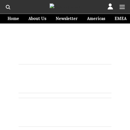
Home
About Us
Newsletter
Americas
EMEA