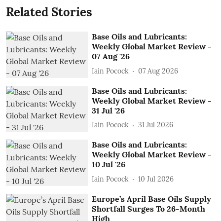
Related Stories
Base Oils and Lubricants:
Weekly Global Market Review -
07 Aug '26
Iain Pocock
07 Aug 2026
Base Oils and Lubricants:
Weekly Global Market Review -
31 Jul '26
Iain Pocock
31 Jul 2026
Base Oils and Lubricants:
Weekly Global Market Review -
10 Jul '26
Iain Pocock
10 Jul 2026
Europe’s April Base Oils Supply
Shortfall Surges To 26-Month
High