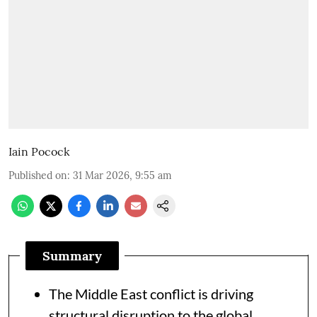
Iain Pocock
Published on
:
31 Mar 2026, 9:55 am
Summary
The Middle East conflict is driving
structural disruption to the global