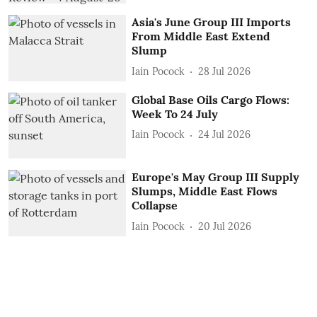
Asia's June Group III Imports
From Middle East Extend
Slump
Iain Pocock
28 Jul 2026
Global Base Oils Cargo Flows:
Week To 24 July
Iain Pocock
24 Jul 2026
Europe's May Group III Supply
Slumps, Middle East Flows
Collapse
Iain Pocock
20 Jul 2026