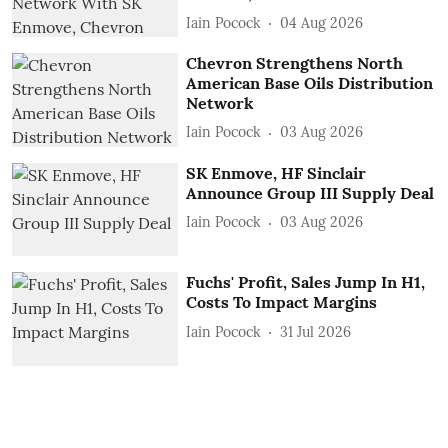
Iain Pocock
04 Aug 2026
Chevron Strengthens North
American Base Oils Distribution
Network
Iain Pocock
03 Aug 2026
SK Enmove, HF Sinclair
Announce Group III Supply Deal
Iain Pocock
03 Aug 2026
Fuchs' Profit, Sales Jump In H1,
Costs To Impact Margins
Iain Pocock
31 Jul 2026