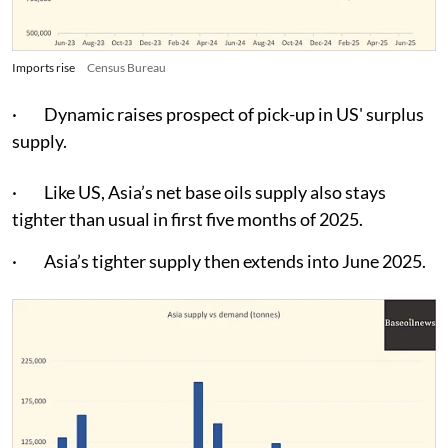
Imports rise
Census Bureau
· Dynamic raises prospect of pick-up in US' surplus
supply.
· Like US, Asia’s net base oils supply also stays
tighter than usual in first five months of 2025.
· Asia’s tighter supply then extends into June 2025.