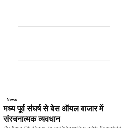
News
मध्य पूर्व संघर्ष से बेस ऑयल बाजार में
संरचनात्मक व्यवधान
By Base Oil News, in collaboration with Rosefield