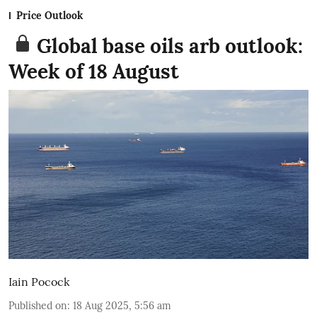
Price Outlook
Global base oils arb outlook:
Week of 18 August
Iain Pocock
Published on
:
18 Aug 2025, 5:56 am