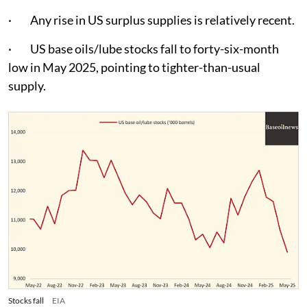
· Any rise in US surplus supplies is relatively recent.
· US base oils/lube stocks fall to forty-six-month
low in May 2025, pointing to tighter-than-usual
supply.
Stocks fall
EIA