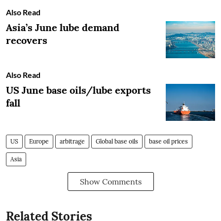
Also Read
Asia’s June lube demand
recovers
Also Read
US June base oils/lube exports
fall
US
Europe
arbitrage
Global base oils
base oil prices
Asia
Show Comments
Related Stories