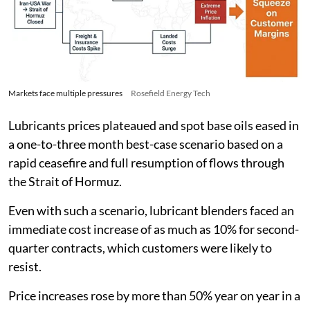
Markets face multiple pressures
Rosefield Energy Tech
Lubricants prices plateaued and spot base oils eased in
a one-to-three month best-case scenario based on a
rapid ceasefire and full resumption of flows through
the Strait of Hormuz.
Even with such a scenario, lubricant blenders faced an
immediate cost increase of as much as 10% for second-
quarter contracts, which customers were likely to
resist.
Price increases rose by more than 50% year on year in a