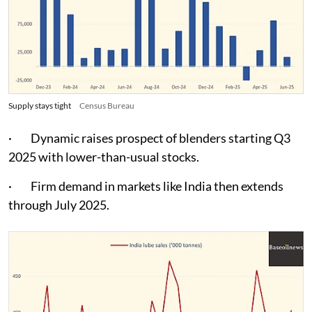
Supply stays tight
Census Bureau
· Dynamic raises prospect of blenders starting Q3
2025 with lower-than-usual stocks.
· Firm demand in markets like India then extends
through July 2025.