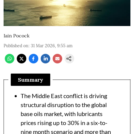
Iain Pocock
Published on
:
31 Mar 2026, 9:55 am
Summary
The Middle East conflict is driving
structural disruption to the global
base oils market, with lubricants
prices rising up to 30% in a six-to-
nine month scenario and more than