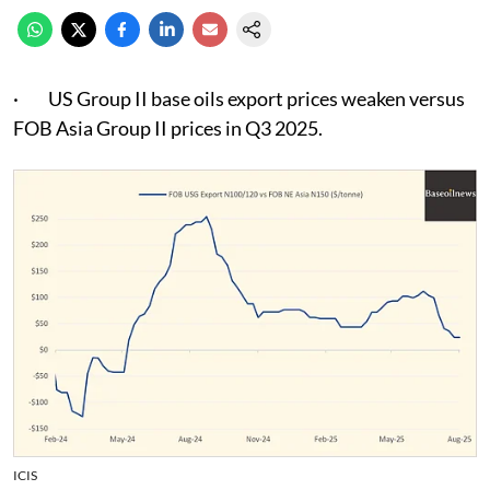
· US Group II base oils export prices weaken versus
FOB Asia Group II prices in Q3 2025.
ICIS