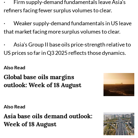
· Firm supply-demand fundamentals leave Asia’s
refiners facing fewer surplus volumes to clear.
· Weaker supply-demand fundamentals in US leave
that market facing more surplus volumes to clear.
· Asia's Group II base oils price-strength relative to
US prices so far in Q3 2025 reflects those dynamics.
Also Read
Global base oils margins
outlook: Week of 18 August
Also Read
Asia base oils demand outlook:
Week of 18 August