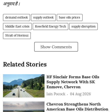
अनुवाद है।
demand outlook
supply outlook
base oils prices
Middle East crisis
Rosefield Energy Tech
supply disruption
Strait of Hormuz
Show Comments
Related Stories
HF Sinclair Forms Base Oils
Supply Network With SK
Enmove, Chevron
Iain Pocock
04 Aug 2026
Chevron Strengthens North
American Base Oils Distribution