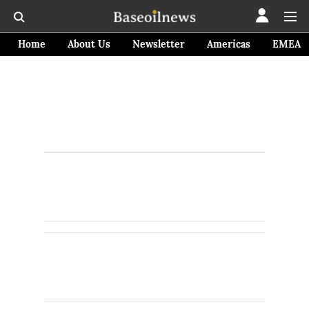
Home
About Us
Newsletter
Americas
EMEA