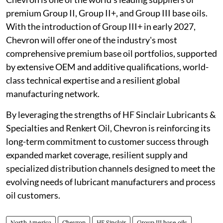
premium Group II, Group II+, and Group III base oils.
With the introduction of Group III+ in early 2027,
Chevron will offer one of the industry's most
comprehensive premium base oil portfolios, supported
by extensive OEM and additive qualifications, world-
class technical expertise and a resilient global
manufacturing network.
By leveraging the strengths of HF Sinclair Lubricants &
Specialties and Renkert Oil, Chevron is reinforcing its
long-term commitment to customer success through
expanded market coverage, resilient supply and
specialized distribution channels designed to meet the
evolving needs of lubricant manufacturers and process
oil customers.
North America
Chevron
HF Sinclair
Group III base oils