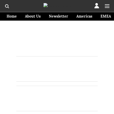
Home
About Us
Newsletter
Americas
EMEA