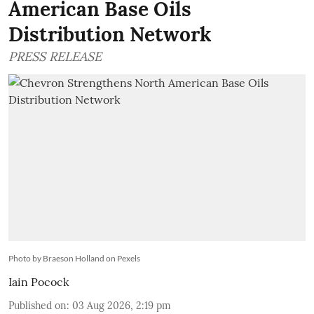
American Base Oils
Distribution Network
PRESS RELEASE
Photo by Braeson Holland on Pexels
Iain Pocock
Published on
:
03 Aug 2026, 2:19 pm