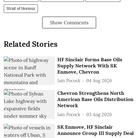
Strait of Hormuz
Show Comments
Related Stories
HF Sinclair Forms Base Oils
Supply Network With SK
Enmove, Chevron
Iain Pocock
04 Aug 2026
Chevron Strengthens North
American Base Oils Distribution
Network
Iain Pocock
03 Aug 2026
SK Enmove, HF Sinclair
Announce Group III Supply Deal