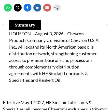
Summary
HOUSTON – August 3, 2026 – Chevron
Products Company, a division of Chevron U.S.A.
Inc., will expand its North American base oils
distribution network, strengthening customer
access to premium base oils and process oils
through complementary distribution
agreements with HF Sinclair Lubricants &
Specialties and Renkert Oil
Effective May 1, 2027, HF Sinclair Lubricants &
Specialties will become Chevron's exclusive distributor