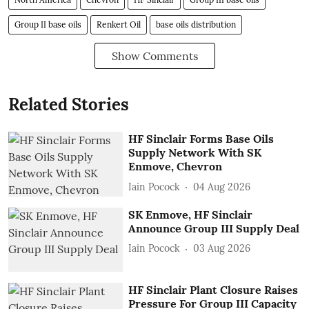
Group II base oils
Renkert Oil
base oils distribution
Show Comments
Related Stories
HF Sinclair Forms Base Oils
Supply Network With SK
Enmove, Chevron
Iain Pocock
04 Aug 2026
SK Enmove, HF Sinclair
Announce Group III Supply Deal
Iain Pocock
03 Aug 2026
HF Sinclair Plant Closure Raises
Pressure For Group III Capacity