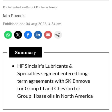
Photo by Andrew Patrick Photo on Pexels
Iain Pocock
Published on
:
04 Aug 2026, 4:54 am
Summary
HF Sinclair's Lubricants &
Specialties segment entered long-
term agreements with SK Enmove
for Group III and Chevron for
Group II base oils in North America