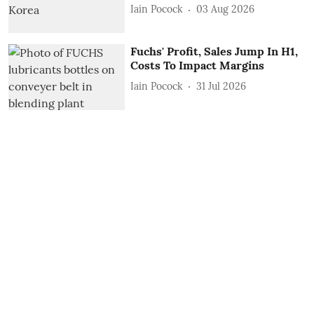
Iain Pocock
03 Aug 2026
Fuchs' Profit, Sales Jump In H1,
Costs To Impact Margins
Iain Pocock
31 Jul 2026